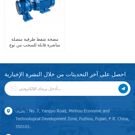
مضخة شفط طرفية متصلة
مباشرة قابلة للسحب من نوع
إيفل باك
احصل على آخر التحديثات من خلال النشرة الإخبارية
يضيف : No. 7, Yangyu Road, Minhou Economic and
Technological Development Zone, Fuzhou, Fujian, P.R. China,
350101.