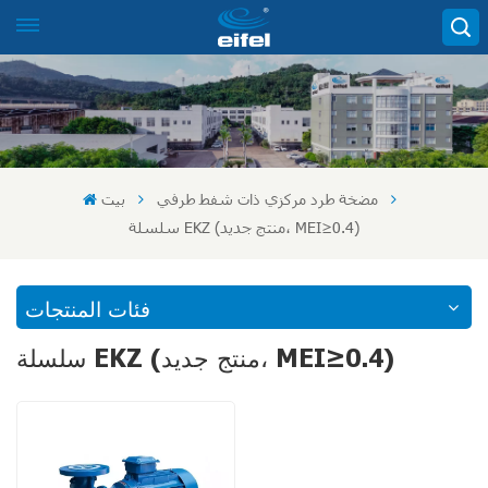
مضخة طرد مركزي ذات شفط طرفي
بيت
سلسلة EKZ (منتج جديد، MEI≥0.4)
فئات المنتجات
سلسلة EKZ (منتج جديد، MEI≥0.4)