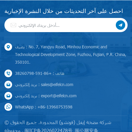
احصل على آخر التحديثات من خلال النشرة الإخبارية
يضيف : No. 7, Yangyu Road, Minhou Economic and
Technological Development Zone, Fuzhou, Fujian, P.R. China,
350101.
هاتف : +86-591-38260798
بريد إلكتروني : sales@eifelcn.com
بريد إلكتروني : export@eifelcn.com
WhatsApp : +86-13960753598
© شركة مضخة إيفل (فوتشو) المحدودة. جميع الحقوق
闽公网安备
闽ICP备2026022478号
محفوظة .