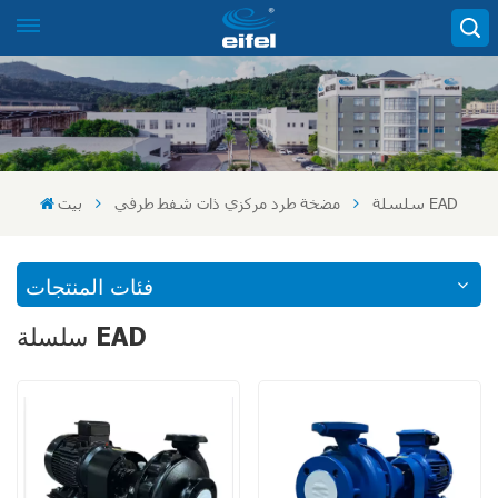
سلسلة EAD
مضخة طرد مركزي ذات شفط طرفي
بيت
فئات المنتجات
سلسلة EAD