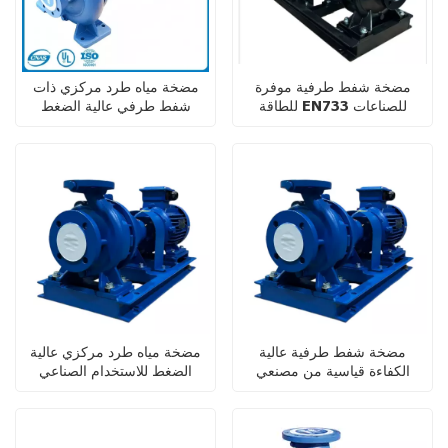
مضخة شفط طرفية موفرة
مضخة مياه طرد مركزي ذات
للطاقة EN733 للصناعات
شفط طرفي عالية الضغط
الكيميائية
للاستخدام الزراعي DIN24255
مضخة شفط طرفية عالية
مضخة مياه طرد مركزي عالية
الكفاءة قياسية من مصنعي
الضغط للاستخدام الصناعي
المعدات الأصلية/مصنعي
التصميم الأصلي لأنظمة التدفئة
والتهوية وتكييف الهواء للري