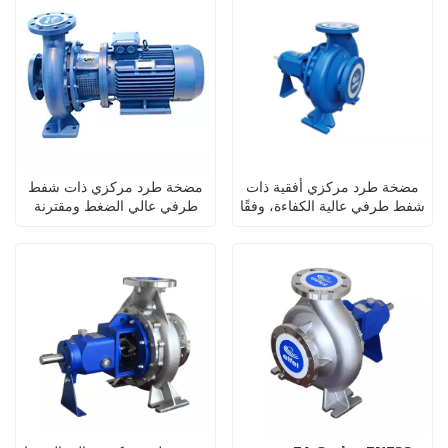
مضخة طرد مركزي أفقية ذات
مضخة طرد مركزي ذات شفط
شفط طرفي عالية الكفاءة، وفقًا
طرفي عالي الضغط ومقترنة
لمعيار DIN24255/
مباشرة
ISO9908