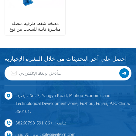
مضخة شفط طرفية متصلة
مباشرة قابلة للسحب من نوع
إيفل باك
احصل على آخر التحديثات من خلال النشرة الإخبارية
يضيف : No. 7, Yangyu Road, Minhou Economic and
Technological Development Zone, Fuzhou, Fujian, P.R. China,
350101.
هاتف : +86-591-38260798
بريد إلكتروني : sales@eifelcn.com