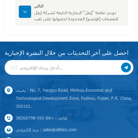
التالي
نهنئ علامة "إيفل" التجارية التابعة لشركة إيفل
للمضخات (فوتشو) المحدودة لحصولها على لقب
العلامة التجارية الشهيرة في فوجيان.
احصل على آخر التحديثات من خلال النشرة الإخبارية
يضيف : No. 7, Yangyu Road, Minhou Economic and
Technological Development Zone, Fuzhou, Fujian, P.R. China,
350101.
هاتف : +86-591-38260798
بريد إلكتروني : sales@eifelcn.com