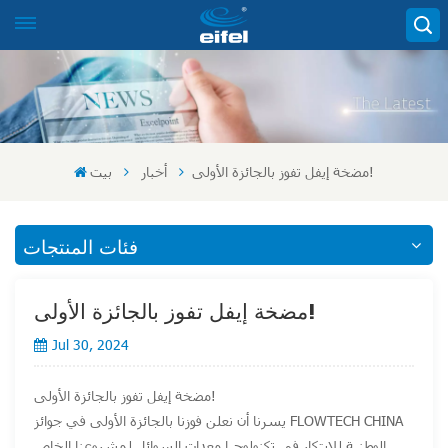
مضخة إيفل تفوز بالجائزة الأولى!
أخبار
بيت
فئات المنتجات
مضخة إيفل تفوز بالجائزة الأولى!
Jul 30, 2024
مضخة إيفل تفوز بالجائزة الأولى!
يسرنا أن نعلن فوزنا بالجائزة الأولى في جوائز FLOWTECH CHINA
الوطنية للابتكار في تكنولوجيا معدات السوائل لمشروعنا الخاص