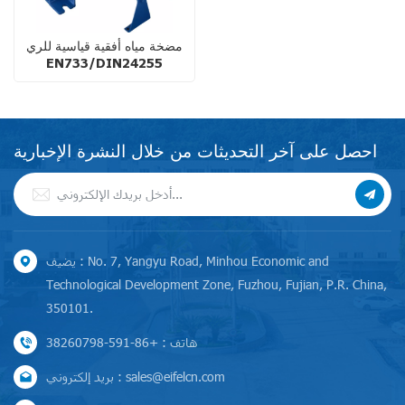
مضخة مياه أفقية قياسية للري
EN733/DIN24255
احصل على آخر التحديثات من خلال النشرة الإخبارية
يضيف : No. 7, Yangyu Road, Minhou Economic and
Technological Development Zone, Fuzhou, Fujian, P.R. China,
350101.
هاتف : +86-591-38260798
بريد إلكتروني : sales@eifelcn.com