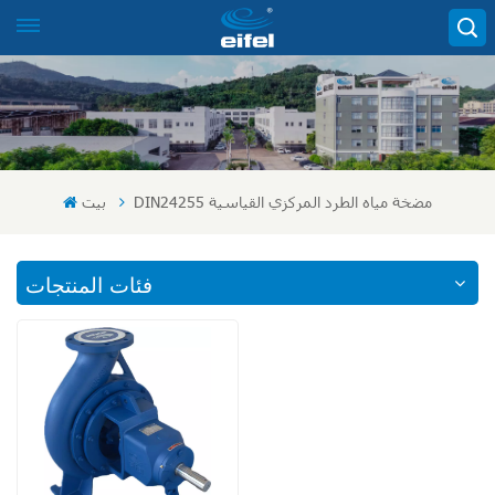
DIN24255 مضخة مياه الطرد المركزي القياسية
بيت
فئات المنتجات