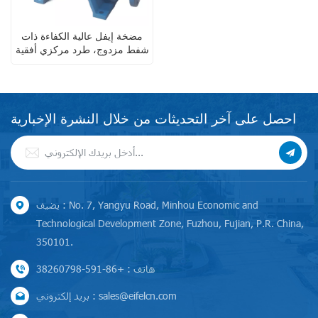
مضخة إيفل عالية الكفاءة ذات
شفط مزدوج، طرد مركزي أفقية
ذات غلاف مقسم، للتطبيقات
الصناعية
احصل على آخر التحديثات من خلال النشرة الإخبارية
يضيف : No. 7, Yangyu Road, Minhou Economic and
Technological Development Zone, Fuzhou, Fujian, P.R. China,
350101.
هاتف : +86-591-38260798
بريد إلكتروني : sales@eifelcn.com