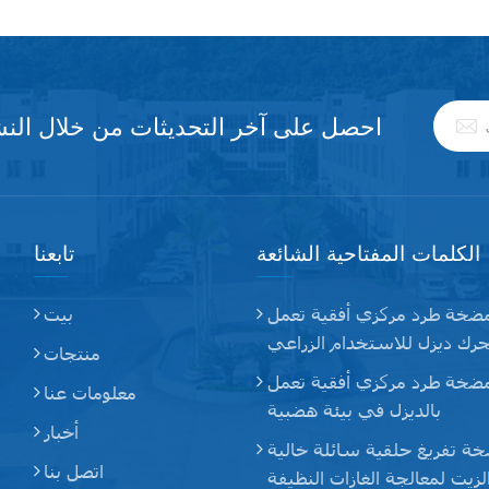
احصل على آخر التحديثات من خلال النشر
الكلمات المفتاحية الشائعة
تابعنا
ضخة طرد مركزي أفقية تعمل
بيت
رك ديزل للاستخدام الزراعي
منتجات
ضخة طرد مركزي أفقية تعمل
معلومات عنا
بالديزل في بيئة هضبية
أخبار
ة تفريغ حلقية سائلة خالية
اتصل بنا
لزيت لمعالجة الغازات النظيفة