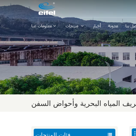
صل بنا
مدونة
أخبار
منتجات
معلومات عنا
ف المياه البحرية وأحواض السفن
فئات المنتجات