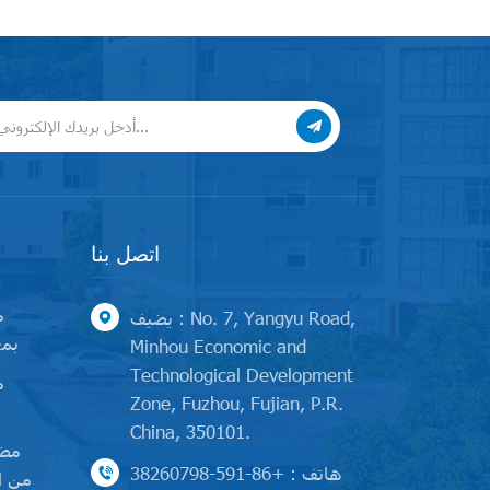
اتصل بنا
م
يضيف : No. 7, Yangyu Road,
بمح
Minhou Economic and
Technological Development
م
Zone, Fuzhou, Fujian, P.R.
China, 350101.
مضخ
هاتف : +86-591-38260798
من ا