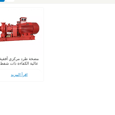
مضخة طرد مركزي أفقية
عالية الكفاءة ذات شفط
طرفي مزودة بمحرك ديزل
للعمليات على ارتفاعات
اقرأ المزيد
عالية