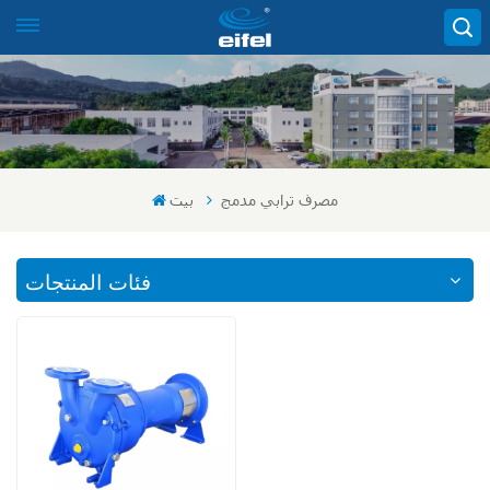
مصرف ترابي مدمج
بيت
فئات المنتجات