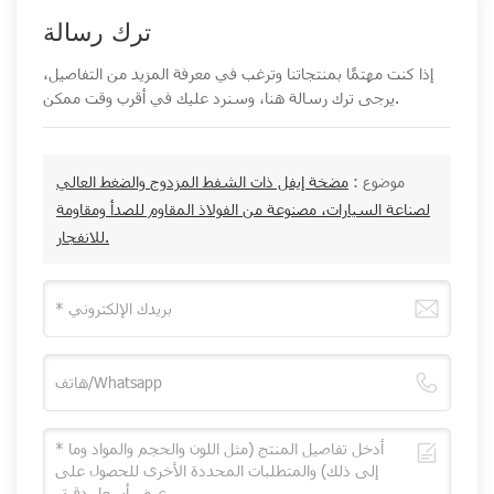
ترك رسالة
إذا كنت مهتمًا بمنتجاتنا وترغب في معرفة المزيد من التفاصيل،
يرجى ترك رسالة هنا، وسنرد عليك في أقرب وقت ممكن.
موضوع :
مضخة إيفل ذات الشفط المزدوج والضغط العالي
لصناعة السيارات، مصنوعة من الفولاذ المقاوم للصدأ ومقاومة
للانفجار.