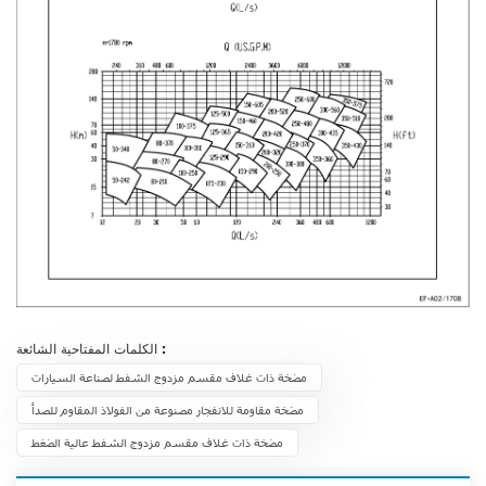
الكلمات المفتاحية الشائعة :
مضخة ذات غلاف مقسم مزدوج الشفط لصناعة السيارات
مضخة مقاومة للانفجار مصنوعة من الفولاذ المقاوم للصدأ
مضخة ذات غلاف مقسم مزدوج الشفط عالية الضغط