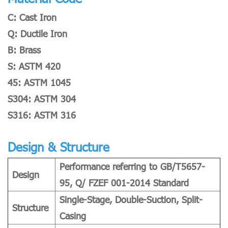
C: Cast Iron
Q: Ductile Iron
B: Brass
S: ASTM 420
45: ASTM 1045
S304: ASTM 304
S316: ASTM 316
Design & Structure
Performance referring to GB/T5657-
Design
95, Q/ FZEF 001-2014 Standard
Single-Stage, Double-Suction, Split-
Structure
Casing