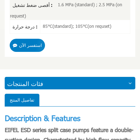
1.6 MPa (standard) ; 2.5 MPa (on
أقصى ضغط تشغيل :
request)
85℃(standard); 105℃(on requset)
درجة حرارة :
استفسر الآن
فئات المنتجات
تفاصيل المنتج
Description & Features
EIFEL ESD series split case pumps feature a double-
suction design. Characterized by high flow capacity,