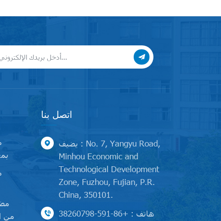
اتصل بنا
م
يضيف : No. 7, Yangyu Road,
بمح
Minhou Economic and
Technological Development
م
Zone, Fuzhou, Fujian, P.R.
China, 350101.
مضخ
هاتف : +86-591-38260798
من ا