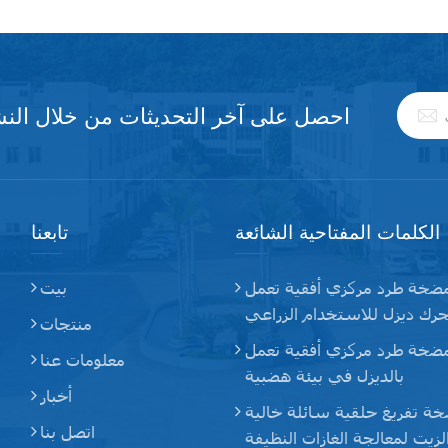
احصل على آخر التحديثات من خلال النشر
الكلمات المفتاحية الشائعة
تابعنا
ضخة طرد مركزي أفقية تعمل
بيت
رك ديزل للاستخدام الزراعي
منتجات
ضخة طرد مركزي أفقية تعمل
معلومات عنا
بالديزل في بيئة هضبية
أخبار
ة تفريغ حلقية سائلة خالية
اتصل بنا
لزيت لمعالجة الغازات النظيفة