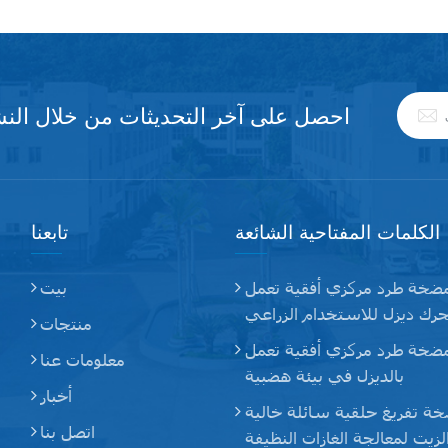
احصل على آخر التحديثات من خلال النشر
الكلمات المفتاحية الشائعة
تابعنا
ضخة طرد مركزي أفقية تعمل
بيت
رك ديزل للاستخدام الزراعي
منتجات
ضخة طرد مركزي أفقية تعمل
معلومات عنا
بالديزل في بيئة هضبية
أخبار
ة تفريغ حلقية سائلة خالية
اتصل بنا
لزيت لمعالجة الغازات النظيفة