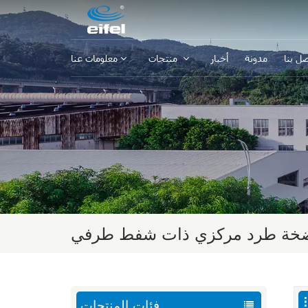
صل بنا
مدونة
أخبار
منتجات
معلومات عنا
خة طرد مركزي ذات شفط طرفي
فئات المنتجات