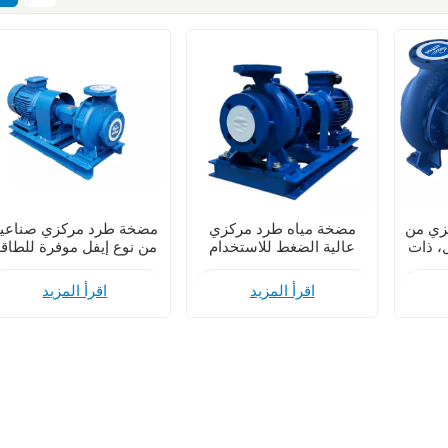
زي من
مضخة مياه طرد مركزي
مضخة طرد مركزي صناعي
ل، ذات
عالية الضغط للاستخدام
من نوع إيفل موفرة للطاق
ية،
الصناعي
تعمل بنظام الشفط النهائ
اقرأ المزيد
اقرأ المزيد