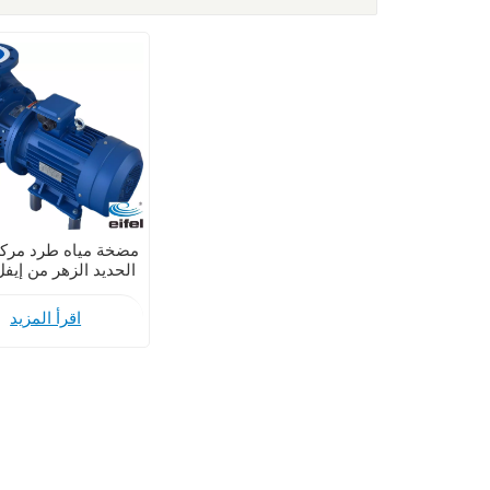
مضخة مياه طرد مرك
الحديد الزهر من إيف
وصلة طرفية شفط
مخصصة للري
اقرأ المزيد