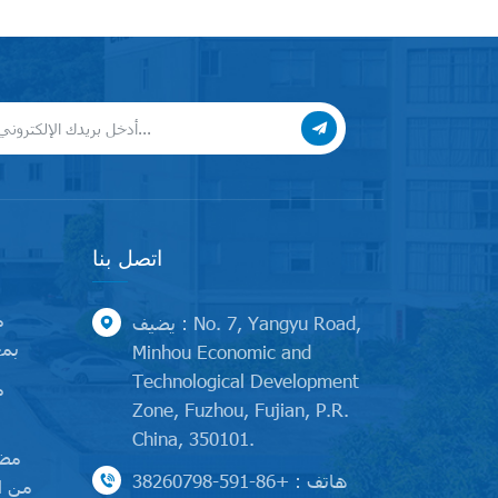
اتصل بنا
م
يضيف : No. 7, Yangyu Road,
بمح
Minhou Economic and
Technological Development
م
Zone, Fuzhou, Fujian, P.R.
China, 350101.
مضخ
هاتف : +86-591-38260798
من ا