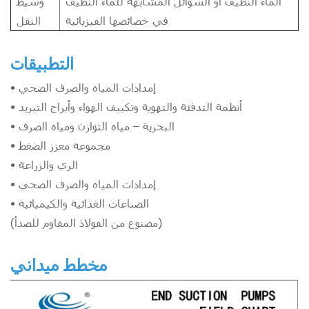
الماء النظيف أو السوائل المشابهة للماء النظيف
وسيط
في خصائصها الفيزيائية
النقل
التطبيقات
• إمدادات المياه والصرف الصحي
• أنظمة التدفئة والتهوية وتكييف الهواء وأبراج التبريد
• البحرية – مياه التوازن ومياه الصرف
• مجموعة معزز الضغط
• الري والزراعة
• إمدادات المياه والصرف الصحي
• الصناعات الغذائية والكيميائية
(مصنوع من الفولاذ المقاوم للصدأ)
مخطط ميداني