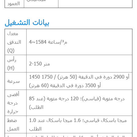
العمود
بيانات التشغيل
معدل
4~1584 م³/ساعة
التدفق
(Q)
رأس
2-150 متر
(H)
1450 أو 2900 دورة في الدقيقة (50 هرتز) / 1750
سرعة
أو 3500 دورة في الدقيقة (60 هرتز)
أقصى
85 درجة مئوية (قياسي)؛ 120 درجة مئوية (عند
درجة
الطلب)
حرارة
1.0 ميجا باسكال قياسي؛ 1.6 ميجا باسكال عند
ضغط
الطلب
العمل