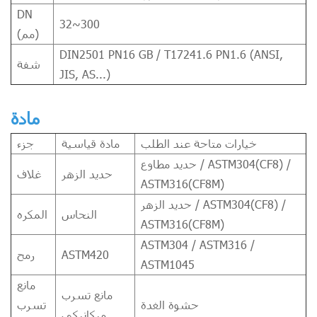
DN
32~300
(مم)
DIN2501 PN16 GB / T17241.6 PN1.6 (ANSI,
شفة
JIS, AS...)
مادة
خيارات متاحة عند الطلب
مادة قياسية
جزء
حديد مطاوع / ASTM304(CF8) /
حديد الزهر
غلاف
ASTM316(CF8M)
حديد الزهر / ASTM304(CF8) /
النحاس
المكره
ASTM316(CF8M)
ASTM304 / ASTM316 /
ASTM420
رمح
ASTM1045
مانع
مانع تسرب
حشوة الغدة
تسرب
ميكانيكي